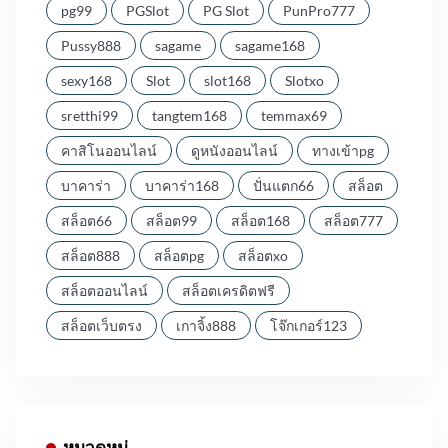
pg99
PGSlot
PG Slot
PunPro777
Pussy888
sagame
sagame168
sexy168
Slot
slot168
Slotxo
sretthi99
tangtem168
temmax69
คาสิโนออนไลน์
ดูหนังออนไลน์
ทางเข้าpg
บาคาร่า
บาคาร่า168
ปั่นแตก66
สล็อต
สล็อต66
สล็อต99
สล็อต168
สล็อต777
สล็อต888
สล็อตpg
สล็อตxo
สล็อตออนไลน์
สล็อตเครดิตฟรี
สล็อตเว็บตรง
เกาจิ้ง888
โจ๊กเกอร์123
หมวดหมู่