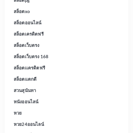
สล็อตpg
สล็อตxo
สล็อตออนไลน์
สล็อตเครดิตฟรี
สล็อตเว็บตรง
สล็อตเว็บตรง 168
สล็อตเเครดิตฟรี
สล็อตแตกดี
สวนสุนันทา
หนังออนไลน์
หวย
หวย24ออนไลน์