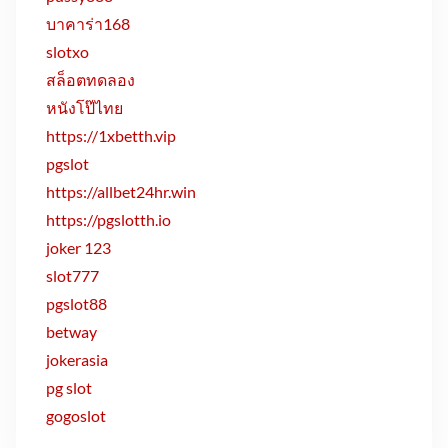
บาคาร่า168
slotxo
สล็อตทดลอง
หนังโป๊ไทย
https://1xbetth.vip
pgslot
https://allbet24hr.win
https://pgslotth.io
joker 123
slot777
pgslot88
betway
jokerasia
pg slot
gogoslot