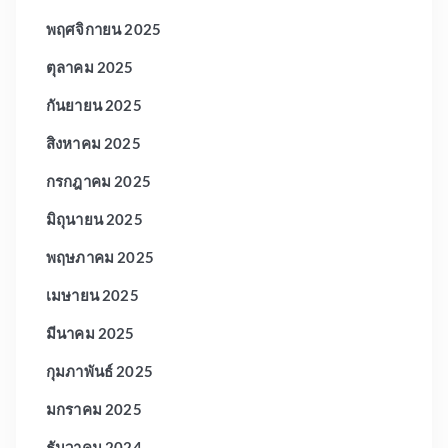
พฤศจิกายน 2025
ตุลาคม 2025
กันยายน 2025
สิงหาคม 2025
กรกฎาคม 2025
มิถุนายน 2025
พฤษภาคม 2025
เมษายน 2025
มีนาคม 2025
กุมภาพันธ์ 2025
มกราคม 2025
ธันวาคม 2024