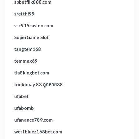
spbetflik888.com
sretthi99
ssc915casino.com
SuperGame Slot
tangtem168
temmax69
tia8kingbet.com
tookhuay 88 ถูกหวย88
ufabet
ufabomb
ufanance789.com
westbluez168bet.com