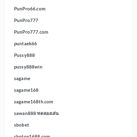
PunPro66.com
PunPro777
PunPro777.com
puntaek66
Pussy888
pussy888win
sagame
sagame168
sagame168th.com
sawan888 ทดลองเล่น
sbobet
sbotop1688.com