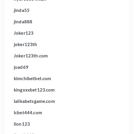
jinda55
jinda888
Joker123
joker123th
Joker123th.com
juad69
kimchibetbet.com
kingxxxbet123.com
lalikabetsgame.com
lcbet444.com
lion123