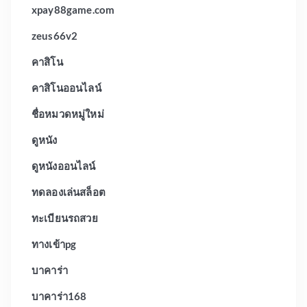
xpay88game.com
zeus66v2
คาสิโน
คาสิโนออนไลน์
ชื่อหมวดหมู่ใหม่
ดูหนัง
ดูหนังออนไลน์
ทดลองเล่นสล็อต
ทะเบียนรถสวย
ทางเข้าpg
บาคาร่า
บาคาร่า168