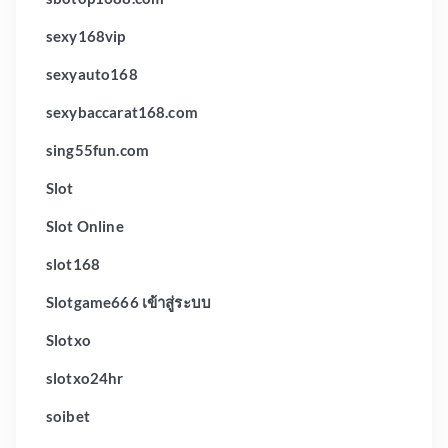
sexy168vip
sexyauto168
sexybaccarat168.com
sing55fun.com
Slot
Slot Online
slot168
Slotgame666 เข้าสู่ระบบ
Slotxo
slotxo24hr
soibet