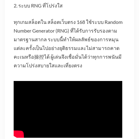
2. ระบบ RNG ที่โปร่งใส
ทุกเกมสล็อตใน สล็อตเว็บตรง 168 ใช้ระบบ Random
Number Generator (RNG) ที่ได้รับการรับรองตาม
มาตรฐานสากล ระบบนี้ทำให้ผลลัพธ์ของการหมุน
แต่ละครั้งเป็นไปอย่างยุติธรรมและไม่สามารถคาด
คะเนหรือ操控ได้ ผู้เล่นจึงเชื่อมั่นได้ว่าทุกการพนันมี
ความโปร่งสบายใสและเที่ยงตรง