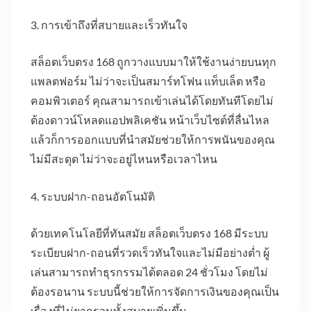
3. การเข้าถึงที่สบายและเร็วทันใจ
สล็อตเว็บตรง 168 ถูกวางแบบมาให้ใช้งานง่ายบนทุก
แพลตฟอร์ม ไม่ว่าจะเป็นสมาร์ทโฟน แท็บเล็ต หรือ
คอมพิวเตอร์ คุณสามารถเข้าเล่นได้โดยทันทีโดยไม่
ต้องดาวน์โหลดแอปพลิเคชัน หน้าเว็บไซต์ที่ลื่นไหล
แล้วก็การออกแบบที่นำสมัยช่วยให้การพนันของคุณ
ไม่มีสะดุด ไม่ว่าจะอยู่ไหนหรือเวลาไหน
4. ระบบฝาก-ถอนอัตโนมัติ
ด้วยเทคโนโลยีที่ทันสมัย สล็อตเว็บตรง 168 มีระบบ
ระเบียบฝาก-ถอนที่รวดเร็วทันใจและไม่มีอย่างต่ำ ผู้
เล่นสามารถทำธุรกรรมได้ตลอด 24 ชั่วโมง โดยไม่
ต้องรอนาน ระบบนี้ช่วยให้การจัดการเงินของคุณเป็น
เรื่องที่ไม่ยากรวมทั้งสบายเพิ่มขึ้น