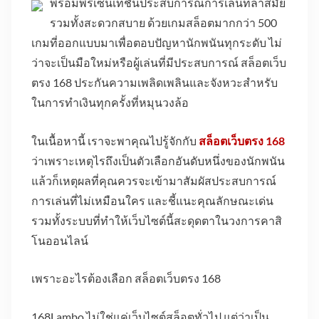
พร้อมพรีเซนเทชั่นประสบการณ์การเล่นที่ล้ำสมัย
รวมทั้งสะดวกสบาย ด้วยเกมสล็อตมากกว่า 500
เกมที่ออกแบบมาเพื่อตอบปัญหานักพนันทุกระดับ ไม่
ว่าจะเป็นมือใหม่หรือผู้เล่นที่มีประสบการณ์ สล็อตเว็บ
ตรง 168 ประกันความเพลิดเพลินและจังหวะสำหรับ
ในการทำเงินทุกครั้งที่หมุนวงล้อ
ในเนื้อหานี้ เราจะพาคุณไปรู้จักกับ
สล็อตเว็บตรง 168
ว่าเพราะเหตุไรถึงเป็นตัวเลือกอันดับหนึ่งของนักพนัน
แล้วก็เหตุผลที่คุณควรจะเข้ามาสัมผัสประสบการณ์
การเล่นที่ไม่เหมือนใคร และชี้แนะคุณลักษณะเด่น
รวมทั้งระบบที่ทำให้เว็บไซต์นี้สะดุดตาในวงการคาสิ
โนออนไลน์
เพราะอะไรต้องเลือก สล็อตเว็บตรง 168
168Lambo ไม่ใช่แค่เว็บไซต์สล็อตทั่วไป แต่ว่าเป็น