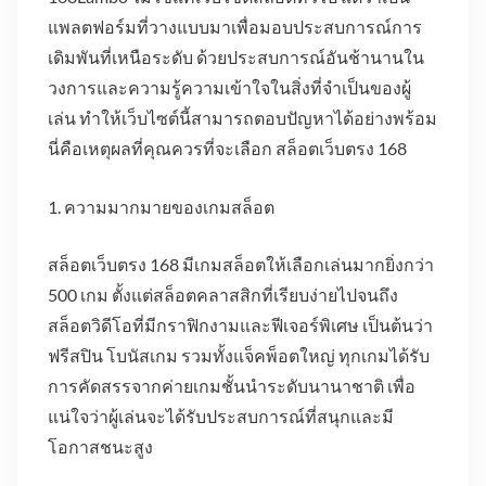
แพลตฟอร์มที่วางแบบมาเพื่อมอบประสบการณ์การ
เดิมพันที่เหนือระดับ ด้วยประสบการณ์อันช้านานใน
วงการและความรู้ความเข้าใจในสิ่งที่จำเป็นของผู้
เล่น ทำให้เว็บไซต์นี้สามารถตอบปัญหาได้อย่างพร้อม
นี่คือเหตุผลที่คุณควรที่จะเลือก สล็อตเว็บตรง 168
1. ความมากมายของเกมสล็อต
สล็อตเว็บตรง 168 มีเกมสล็อตให้เลือกเล่นมากยิ่งกว่า
500 เกม ตั้งแต่สล็อตคลาสสิกที่เรียบง่ายไปจนถึง
สล็อตวิดีโอที่มีกราฟิกงามและฟีเจอร์พิเศษ เป็นต้นว่า
ฟรีสปิน โบนัสเกม รวมทั้งแจ็คพ็อตใหญ่ ทุกเกมได้รับ
การคัดสรรจากค่ายเกมชั้นนำระดับนานาชาติ เพื่อ
แน่ใจว่าผู้เล่นจะได้รับประสบการณ์ที่สนุกและมี
โอกาสชนะสูง