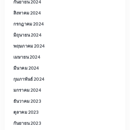
กันยายน 2024
สิงหาคม 2024
กรกฎาคม 2024
มิถุนายน 2024
พฤษภาคม 2024
เมษายน 2024
มีนาคม 2024
กุมภาพันธ์ 2024
มกราคม 2024
ธันวาคม 2023
ตุลาคม 2023
กันยายน 2023