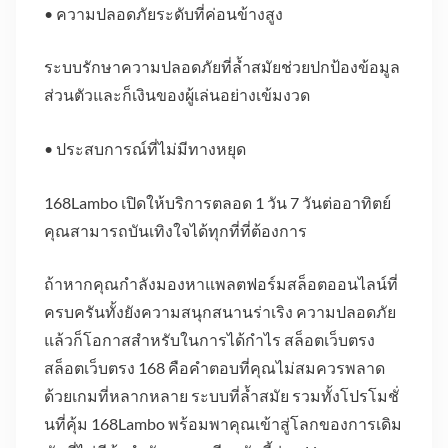
• ความปลอดภัยระดับที่ค่อนข้างสูง
ระบบรักษาความปลอดภัยที่ล้ำสมัยช่วยปกป้องข้อมูล
ส่วนตัวและก็เงินของผู้เล่นอย่างเข้มงวด
• ประสบการณ์ที่ไม่มีทางหยุด
168Lambo เปิดให้บริการตลอด 1 วัน 7 วันต่ออาทิตย์
คุณสามารถบันเทิงใจได้ทุกที่ที่ต้องการ
ถ้าหากคุณกำลังมองหาแพลตฟอร์มสล็อตออนไลน์ที่
ครบครันทั้งยังความสนุกสนานร่าเริง ความปลอดภัย
แล้วก็โอกาสสำหรับในการได้กำไร สล็อตเว็บตรง
สล็อตเว็บตรง 168 คือคำตอบที่คุณไม่สมควรพลาด
ด้วยเกมที่หลากหลาย ระบบที่ล้ำสมัย รวมทั้งโปรโมชั่
นที่คุ้ม 168Lambo พร้อมพาคุณเข้าสู่โลกของการเดิม