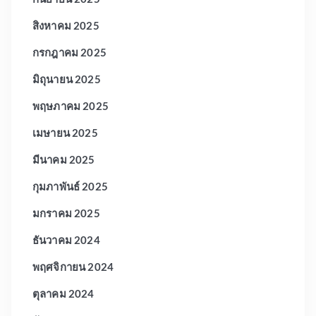
สิงหาคม 2025
กรกฎาคม 2025
มิถุนายน 2025
พฤษภาคม 2025
เมษายน 2025
มีนาคม 2025
กุมภาพันธ์ 2025
มกราคม 2025
ธันวาคม 2024
พฤศจิกายน 2024
ตุลาคม 2024