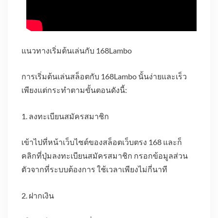
แนวทางเริ่มต้นเล่นกับ 168Lambo
การเริ่มต้นเล่นสล็อตกับ 168Lambo นั้นง่ายและเร็ว
เพียงแต่กระทำตามขั้นตอนดังนี้:
1. ลงทะเบียนสมัครสมาชิก
เข้าไปที่หน้าเว็บไซต์ของสล็อตเว็บตรง 168 และก็
คลิกที่ปุ่มลงทะเบียนสมัครสมาชิก กรอกข้อมูลส่วน
ตัวจากที่ระบบต้องการ ใช้เวลาเพียงไม่กี่นาที
2. ฝากเงิน