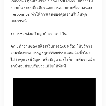
Windows คุณสามารถเข้าถึง 168Lambo ได้อย่างไม่
ยากเย็น ระบบที่เสถียรและการออกแบบที่ตอบสนอง
(responsive) ทำให้การเล่นของคุณราบรื่นในทุก
เหตุการณ์
• การช่วยส่งเสริมลูกค้าตลอด 1 วัน
คณะทำงานของ สล็อตเว็บตรง 168 พร้อมให้บริการ
ผ่านช่องทาง Line@ : @168lambo ตลอด 24 ชั่วโมง
ไม่ว่าคุณจะมีปัญหาหรือปัญหาอะไรก็ตามทีมงานมือ
อาชีพจะช่วยปรับปรุงแก้ไขให้ทันที