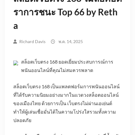
ราการชนะ Top 66 by Reth
a
Richard Davis
พ.ค. 14, 2025
สล็อตเว็บตรง 168 ยอดเยี่ยมประสบการณ์การ
พนันออนไลน์ที่คุณไม่สมควรพลาด
สล็อตเว็บตรง 168 เป็นแพลตฟอร์มการพนันออนไลน์
ที่ได้รับความนิยมอย่างมากในแวดวงสล็อตออนไลน์
ของเมืองไทย ด้วยการเป็น เว็บตรงไม่ผ่านเอเย่นต์
ทำให้ผู้เล่นเชื่อมั่นได้ในความโปร่งใสรวมทั้งความ
ปลอดภัย