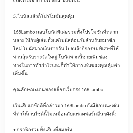
5. โบนัสแล้วก็โปรโมชั่นสุดคุ้ม
168Lambo มอบโบนัสพิเศษรวมทั้งโปรโมชั่นที่หลาก
หลายให้กับผู้เล่น ตั้งแต่โบนัสต้อนรับสำหรับสมาชิก
ใหม่ โบนัสฝากเงินรายวัน ไปจนถึงกิจกรรมพิเศษที่ให้
ท่านลุ้นรับรางวัลใหญ่ โบนัสพวกนี้ช่วยเพิ่มช่อง
ทางในการทำกำไรและก็ทำให้การเล่นของคุณคุ้มค่า
เพิ่มขึ้น
คุณลักษณะเด่นของสล็อตเว็บตรง 168Lambo
เว้นเสียแต่ข้อดีที่กล่าวมา 168Lambo ยังมีลักษณะเด่น
ที่ทำให้เว็บไซต์นี้ไม่เหมือนกับแพลตฟอร์มอื่นๆดังนี้:
• กราฟิกรวมทั้งเสียงที่สมจริง