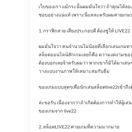
เว็บของเรา แม้กระนั้นผมมั่นใจว่า ถ้าคุณได้ล
ชอบอย่างแน่แท้ เพราะนี่แหละครับผมค่ายเกมป
1. กราฟิกสวย เสียงประกอบดี ต้องชูให้ LIVE22
ผมมั่นใจว่า คนจำนวนไม่น้อยที่เลือกเล่นเกมทา
สล็อตออนไลน์สักเกมเลยก็คือ ความงดงามของสิ
ต้องบอกเลยจ้าครับผมว่า พวกเขาก็มิได้มาเล่นๆ
วางแบบงานภาพให้เหมาะสมกับธีม
ของเกมแบบสุดๆเพื่อนักเล่นสล็อตlive22เข้าถึงต
ล่ะขอรับ เนื่องจากว่าถ้าเกิดต้องการทำให้ผู้เล่
ของเกมจาก live22
2. สล็อตLIVE22 ค่ายเกมที่ความมากมาย