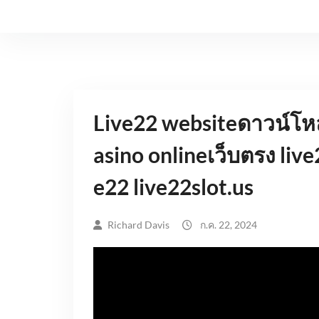
Live22 websiteดาวน์โหลด
asino onlineเว็บตรง live
e22 live22slot.us
Richard Davis
ก.ค. 22, 2024