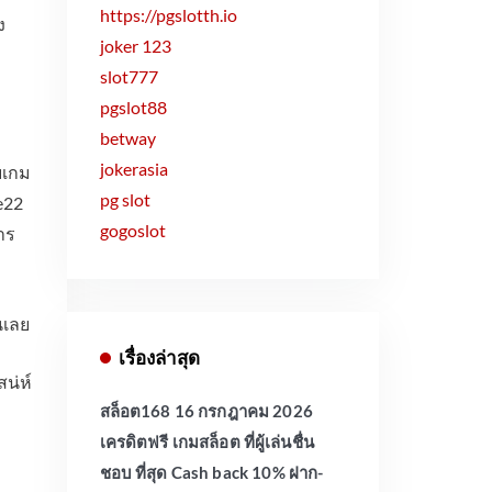
https://pgslotth.io
ง
joker 123
slot777
pgslot88
betway
jokerasia
บเกม
pg slot
e22
gogoslot
าร
นเลย
เรื่องล่าสุด
สน่ห์
สล็อต168 16 กรกฎาคม 2026
เครดิตฟรี เกมสล็อต ที่ผู้เล่นชื่น
ชอบ ที่สุด Cash back 10% ฝาก-