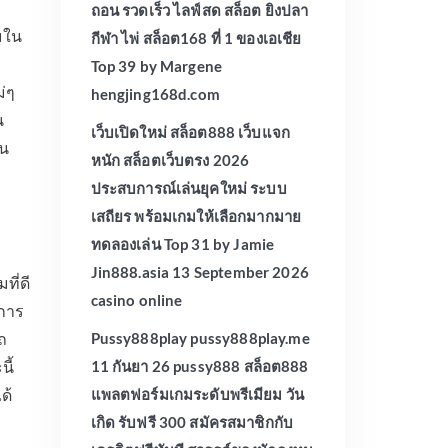
ถอน รวดเร็ว ไลฟ์สด สล็อต ยิงปลา
กมใน
กีฬา ไพ่ สล็อต168 ที่ 1 ของเอเชีย
Top 39 by Margene
่ๆ
hengjing168d.com
น
เว็บเปิดใหม่ สล็อต888 เว็บแจก
่น
หนัก สล็อตเว็บตรง 2026
ประสบการณ์เล่นยุคใหม่ ระบบ
เสถียร พร้อมเกมให้เลือกมากมาย
ทดลองเล่น Top 31 by Jamie
Jin888.asia 13 September 2026
ที่ดี
casino online
าการ
ถ
Pussy888play pussy888play.me
ี้
11 กันยา 26 pussy888 สล็อต888
ด้
แพลตฟอร์มเกมระดับพรีเมียม วัน
เกิด รับฟรี 300 สมัครสมาชิกกับ