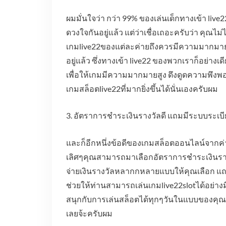
ผมมั่นใจว่า กว่า 99% ของเล่นเด็กทางเข้า live2
ดวงใจกันอยู่แล้ว แต่ว่าเชื่อเถอะครับว่า คุณไ
เกมlive22ของแต่ละค่ายถึงควรมีความมากมา
อยู่แล้ว ซึ่งทางเข้า live22 ของพวกเราก็อย่า
เพื่อให้เกมมีความมากมายสูง ดึงดูดความพึงพอ
เกมสล็อตlive22ที่มากยิ่งขึ้นได้นั่นเองครับผม
3. อัตราการชำระเงินรางวัลดี แถมมีระบบระเบี
และก็อีกหนึ่งข้อดีของเกมสล็อตออนไลน์จากค่าย l
เลิศๆคุณสามารถมาเลือกอัตราการชำระเงินรา
จ่ายเงินรางวัลหลากกหลายแบบให้คุณเลือก แถ
ช่วยให้ท่านสามารถเล่นเกมlive22slotได้อย่าง
สนุกกับการเล่นสล็อตได้ทุกๆวันในแบบของคุณ ห
เลยจ้ะครับผม