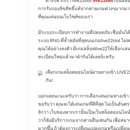
ต่างๆพวกเรา live22slot
live22slot
เป็นสล็อ
การรับรองลิขสิทธิ์แท้จากค่ายเกมต่างๆมากมาย
ที่คุณเล่นบนเว็บไซต์ของเรา
มีระบบระเบียบการทำงานที่ปลอดภัย เชื่อมั่น
ระบบ RNG ที่ล้ำสมัยที่สุดบนเกมlive22slot 
คุณได้อย่างลงตัว มีเกมสล็อตlive22ให้เลือกเล่
ทะเบียนใหม่แล้วมาฝ่ากันได้เลยจ้ะครับ
เลือกเกมสล็อตออนไลน์ผ่านทางเข้า LIVE22
กัน!
บอกเลยนะนะครับว่า การเลือกเล่นเกมทางเข้า 
ขอรับว่า คุณจะได้เล่นเกมที่ดีที่สุด ไม่เป็นอัน
จักว่า เว็บของพวกเรานั้นเป็นเว็บสล็อตออนไลน์ท
ว่าก็ยังมีบริการเกมจากค่ายอื่นเช่นกัน เพื่อส
มากขึ้น ถ้าต้องการเปลี่ยนแปลงเกมหรือเปลี่ยนค่