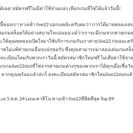
! สมัครฟรีไม่มีค่าใช้จ่ายแน่ๆ เลือกเกมที่ใช่ได้แล้ววันนี้!
ี้ของเรา ทางเข้า live22 บอกเลยจ้ะครับผมว่า การได้มาทดลองเล่
นเกมสล็อตได้อย่างสบายใจแน่นอน แม้ว่าเราจะมีเกมจากค่ายเกมต
จะให้คุณทดลองเปิดใจมาใช้บริการเกมกับเราค่าย live22 ก่อนนะคร
ณภาพไม่แพ้ค่ายเกมอื่นๆแน่ๆขอรับ ซึ่งคุณสามารถมาลองเล่นเกมสล็
ะเบียนใหม่กับพวกเราวันนี้ สมัครสมาชิกใหม่ฟรี ไม่เสียค่าใช้จ่า
เกมlive22slotที่ใช่จากค่ายเกมต่างๆของพวกเราได้ทุกเมื่อเชื่อวั
หากคุณพร้อมแล้วล่ะก็ ลงทะเบียนสมัครสมาชิกใหม่live22slotแล้
s 5 ส.ค. 24 Lena คาสิโน ทางเข้า live22ที่ฮิตที่สุด Top 89