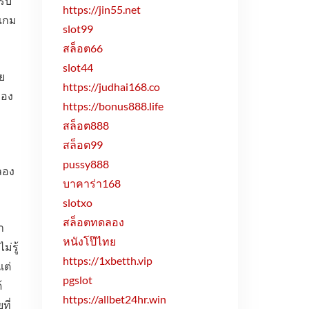
รับ
https://jin55.net
กเกม
slot99
สล็อต66
slot44
ย
https://judhai168.co
ของ
https://bonus888.life
สล็อต888
สล็อต99
pussy888
ลอง
บาคาร่า168
slotxo
สล็อตทดลอง
า
หนังโป๊ไทย
่รู้
https://1xbetth.vip
แต่
pgslot
้
https://allbet24hr.win
ที่