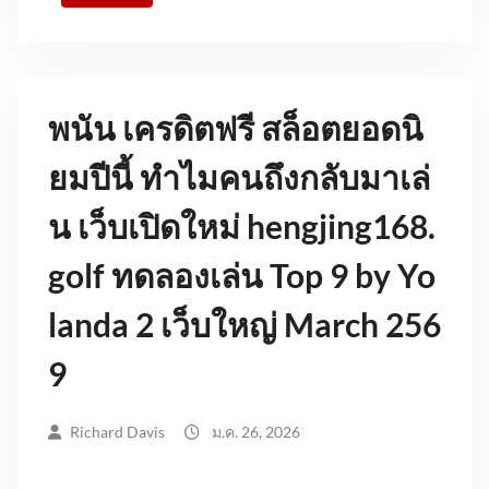
พนัน เครดิตฟรี สล็อตยอดนิ
ยมปีนี้ ทำไมคนถึงกลับมาเล่
น เว็บเปิดใหม่ hengjing168.
golf ทดลองเล่น Top 9 by Yo
landa 2 เว็บใหญ่ March 256
9
Richard Davis
ม.ค. 26, 2026