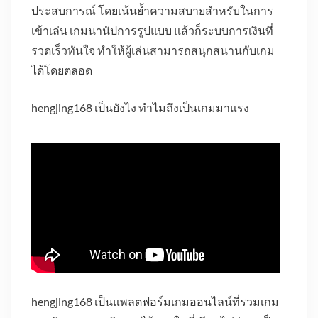
ประสบการณ์ โดยเน้นย้ำความสบายสำหรับในการ
เข้าเล่น เกมนานัปการรูปแบบ แล้วก็ระบบการเงินที่
รวดเร็วทันใจ ทำให้ผู้เล่นสามารถสนุกสนานกับเกม
ได้โดยตลอด
hengjing168 เป็นยังไง ทำไมถึงเป็นเกมมาแรง
hengjing168 เป็นแพลตฟอร์มเกมออนไลน์ที่รวมเกม