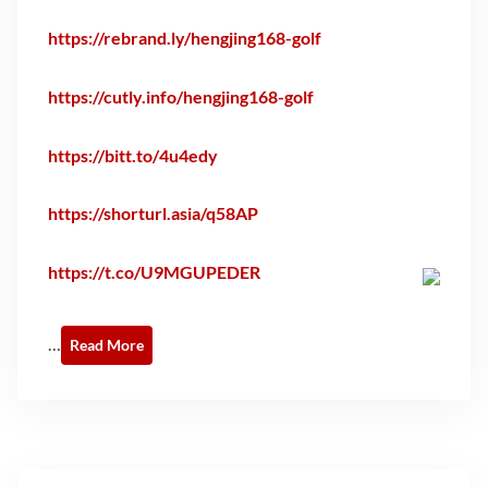
https://rebrand.ly/hengjing168-golf
https://cutly.info/hengjing168-golf
https://bitt.to/4u4edy
https://shorturl.asia/q58AP
https://t.co/U9MGUPEDER
…
Read More