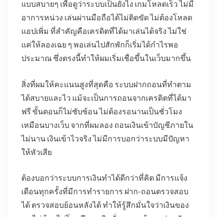
แบบสบายๆ เพื่อดูว่าระบบเป็นยังไง เกมโหลดเร็ว ไม่มี
อาการหน่วง เล่นผ่านมือถือได้ไม่ติดขัด ไม่ต้องโหลด
แอปเพิ่ม ที่สำคัญคือเครดิตที่ได้มาเล่นได้จริง ไม่ใช่
แค่ให้ลองเฉย ๆ พอเล่นไปสักพักก็เริ่มได้กำไรพอ
ประมาณ ซึ่งตรงนี้ทำให้ผมเริ่มเชื่อขึ้นในเว็บมากขึ้น
สิ่งที่ผมให้คะแนนสูงที่สุดคือ ระบบฝากถอนที่ทำตาม
ได้สบายและไว แม้จะเป็นการถอนจากเครดิตที่ได้มา
ฟรี ขั้นตอนก็ไม่ซับซ้อน ไม่ต้องรอนานเป็นชั่วโมง
เหมือนบางเว็บ จากที่ผมลอง ถอนเงินเข้าบัญชีภายใน
ไม่นาน เงินเข้าไวจริง ไม่มีการบอกว่าระบบมีปัญหา
ให้หัวเสีย
ต้องบอกว่าระบบการเงินทำได้ดีกว่าที่คิด มีการแจ้ง
เตือนทุกครั้งที่มีการทำรายการ ฝาก-ถอนตรวจสอบ
ได้ ตรวจสอบย้อนหลังได้ ทำให้รู้สึกมั่นใจว่าเงินของ