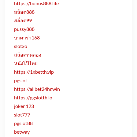
https://bonus888.life
สล็อต888
สล็อต99
pussy888
บาคาร่า168
slotxo
สล็อตทดลอง
หนังโป๊ไทย
https://1xbetth.vip
pgslot
https://allbet24hr.win
https://pgslotth.io
joker 123
slot777
pgslot88
betway