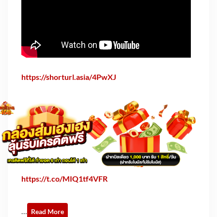
https://shorturl.asia/4PwXJ
https://t.co/MIQ1tf4VFR
…
Read More