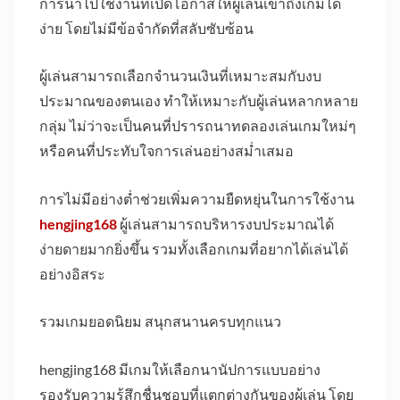
การนำไปใช้งานที่เปิดโอกาสให้ผู้เล่นเข้าถึงเกมได้
ง่าย โดยไม่มีข้อจำกัดที่สลับซับซ้อน
ผู้เล่นสามารถเลือกจำนวนเงินที่เหมาะสมกับงบ
ประมาณของตนเอง ทำให้เหมาะกับผู้เล่นหลากหลาย
กลุ่ม ไม่ว่าจะเป็นคนที่ปรารถนาทดลองเล่นเกมใหม่ๆ
หรือคนที่ประทับใจการเล่นอย่างสม่ำเสมอ
การไม่มีอย่างต่ำช่วยเพิ่มความยืดหยุ่นในการใช้งาน
hengjing168
ผู้เล่นสามารถบริหารงบประมาณได้
ง่ายดายมากยิ่งขึ้น รวมทั้งเลือกเกมที่อยากได้เล่นได้
อย่างอิสระ
รวมเกมยอดนิยม สนุกสนานครบทุกแนว
hengjing168 มีเกมให้เลือกนานัปการแบบอย่าง
รองรับความรู้สึกชื่นชอบที่แตกต่างกันของผู้เล่น โดย