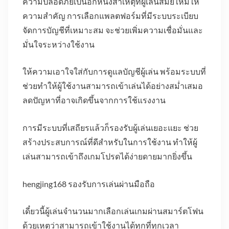
ความปลอดภัยเป็นอีกหนึ่งสาเหตุที่ผู้เล่นสมัยใหม่ให้
ความสำคัญ การเลือกแพลตฟอร์มที่มีระบบระเบียบ
จัดการบัญชีที่เหมาะสม จะช่วยเพิ่มความเชื่อมั่นและ
มั่นใจระหว่างใช้งาน
ให้ความเอาใจใส่กับการดูแลบัญชีผู้เล่น พร้อมระบบที่
ช่วยทำให้ผู้ใช้งานสามารถเข้าเล่นได้อย่างสม่ำเสมอ
ลดปัญหาที่อาจเกิดขึ้นจากการใช้แรงงาน
การมีระบบที่เสถียรแล้วก็รองรับผู้เล่นเยอะแยะ ช่วย
สร้างประสบการณ์ที่ดีสำหรับในการใช้งาน ทำให้ผู้
เล่นสามารถเข้าถึงเกมโปรดได้ง่ายดายมากยิ่งขึ้น
hengjing168 รองรับการเล่นผ่านมือถือ
เดี๋ยวนี้ผู้เล่นจำนวนมากเลือกเล่นเกมผ่านสมาร์ตโฟน
ด้วยเหตุว่าสามารถเข้าใช้งานได้ทุกที่ทุกเวลา