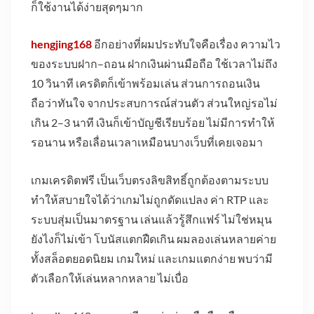
ก็ใช้งานได้ง่ายสุดๆมาก
hengjing168
อีกอย่างที่ผมประทับใจคือเรื่อง ความไว
ของระบบฝาก–ถอน ฝากเงินผ่านมือถือ ใช้เวลาไม่ถึง
10 วินาที เครดิตก็เข้าพร้อมเล่น ส่วนการถอนเงิน
ถือว่าทันใจ จากประสบการณ์ส่วนตัว ส่วนใหญ่รอไม่
เกิน 2–3 นาที เงินก็เข้าบัญชีเรียบร้อย ไม่มีการทำให้
รอนาน หรือเลื่อนเวลาเหมือนบางเว็บที่เคยเจอมา
เกมเครดิตฟรี เป็นเว็บตรงลิขสิทธิ์ถูกต้องตามระบบ
ทำให้สบายใจได้ว่าเกมไม่ถูกดัดแปลง ค่า RTP และ
ระบบสุ่มเป็นมาตรฐาน เล่นแล้วรู้สึกแฟร์ ไม่ใช่หมุน
ยังไงก็ไม่เข้า โบนัสแตกฝืดเกิน ผมลองเล่นหลายค่าย
ทั้งสล็อตยอดนิยม เกมใหม่ และเกมแตกง่าย พบว่ามี
ตัวเลือกให้เล่นหลากหลาย ไม่เบื่อ