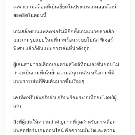
เฉพาะเกมสล็อตที่เป็นเยี่ยมในประเภทเกมออนไลน์
ยอดฮิตในตอนนี้
เกมสล็อตบนแพลตฟอร์มมีอีกทั้งเกมแนวคลาสสิก
และเกมรูปแบบใหม่ที่มาพร้อมระบบโบนัส ฟีเจอร์
พิเศษ แล้วก็ต้นแบบการเล่นที่น่าดึงดูด
ผู้เล่นสามารถเลือกเกมตามสไตล์ที่ตนเองชื่นชอบ ไม่
ว่าจะเป็นเกมที่เน้นย้ำความสนุก เพลิน หรือเกมที่มี
แบบการเล่นที่ตื่นเต้นมากขึ้นเรื่อยๆ
เครดิตฟรี เล่นจริงจ่ายจริง พร้อมระบบที่ตอบโจทย์ผู้
เล่น
สิ่งที่ผู้เล่นให้ความสำคัญมากที่สุดสำหรับการเลือก
แพลตฟอร์มเกมออนไลน์ คือความมั่นใจและความ