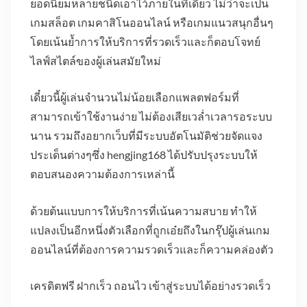
ยอดนิยมหลายชนิดเอาไว้ภายในที่เดียว ไม่ว่าจะเป็น
เกมสล็อต เกมคาสิโนออนไลน์ หรือเกมแนวสนุกอื่นๆ
โดยเน้นย้ำการให้บริการที่รวดเร็วและก็ตอบโจทย์
ไลฟ์สไตล์ของผู้เล่นสมัยใหม่
เดี๋ยวนี้ผู้เล่นจำนวนไม่น้อยเลือกแพลตฟอร์มที่
สามารถเข้าใช้งานง่าย ไม่ต้องเสียเวล่ำเวลารอระบบ
นาน รวมถึงอยากเว็บที่มีระบบอัตโนมัติช่วยจัดแจง
ประเด็นต่างๆซึ่ง hengjing168 ได้ปรับปรุงระบบให้
ตอบสนองความต้องการเหล่านี้
ด้วยต้นแบบการให้บริการที่เน้นความสบาย ทำให้
แปลงเป็นอีกหนึ่งตัวเลือกที่ถูกเอ๋ยถึงในกรุ๊ปผู้เล่นเกม
ออนไลน์ที่ต้องการความรวดเร็วและก็ความคล่องตัว
เครดิตฟรี ฝากเร็ว ถอนไว เข้าสู่ระบบได้อย่างรวดเร็ว