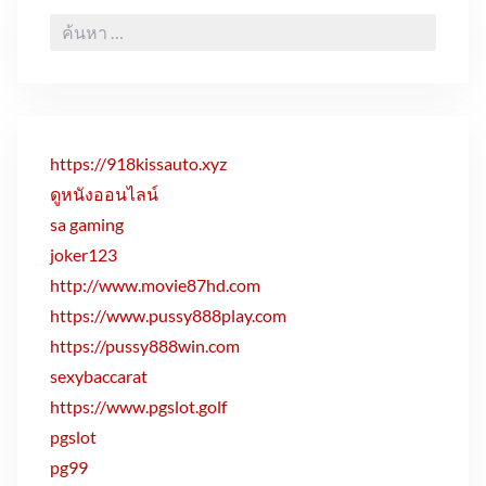
ค้นหา
สำหรับ:
https://918kissauto.xyz
ดูหนังออนไลน์
sa gaming
joker123
http://www.movie87hd.com
https://www.pussy888play.com
https://pussy888win.com
sexybaccarat
https://www.pgslot.golf
pgslot
pg99