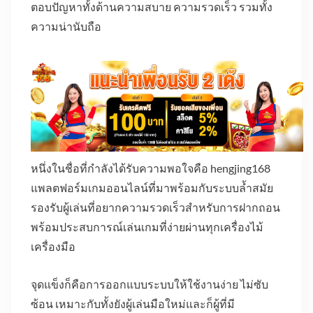
ตอบปัญหาทั้งด้านความสบาย ความรวดเร็ว รวมทั้ง
ความน่านับถือ
หนึ่งในชื่อที่กำลังได้รับความพอใจคือ hengjing168
แพลตฟอร์มเกมออนไลน์ที่มาพร้อมกับระบบล้ำสมัย
รองรับผู้เล่นที่อยากความรวดเร็วสำหรับการฝากถอน
พร้อมประสบการณ์เล่นเกมที่ง่ายผ่านทุกเครื่องไม้
เครื่องมือ
จุดแข็งก็คือการออกแบบระบบให้ใช้งานง่าย ไม่ซับ
ซ้อน เหมาะกับทั้งยังผู้เล่นมือใหม่และก็ผู้ที่มี