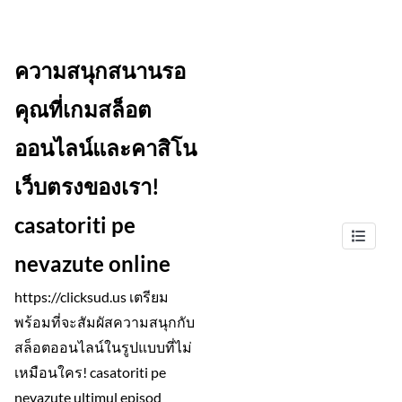
Skip
to
content
ความสนุกสนานรอ
คุณที่เกมสล็อต
ออนไลน์และคาสิโน
เว็บตรงของเรา!
casatoriti pe
nevazute online
https://clicksud.us เตรียม
พร้อมที่จะสัมผัสความสนุกกับ
สล็อตออนไลน์ในรูปแบบที่ไม่
เหมือนใคร! casatoriti pe
nevazute ultimul episod