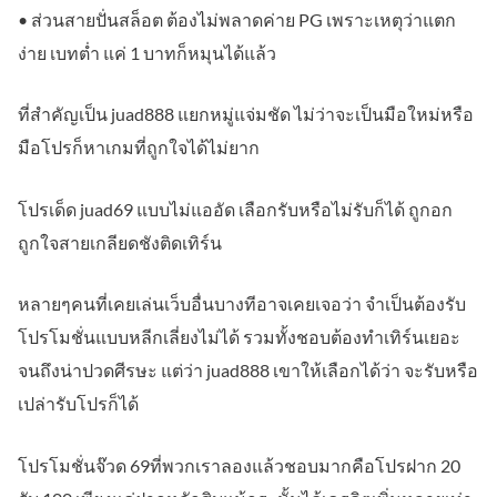
• ส่วนสายปั่นสล็อต ต้องไม่พลาดค่าย PG เพราะเหตุว่าแตก
ง่าย เบทต่ำ แค่ 1 บาทก็หมุนได้แล้ว
ที่สำคัญเป็น juad888 แยกหมู่แจ่มชัด ไม่ว่าจะเป็นมือใหม่หรือ
มือโปรก็หาเกมที่ถูกใจได้ไม่ยาก
โปรเด็ด juad69 แบบไม่แออัด เลือกรับหรือไม่รับก็ได้ ถูกอก
ถูกใจสายเกลียดชังติดเทิร์น
หลายๆคนที่เคยเล่นเว็บอื่นบางทีอาจเคยเจอว่า จำเป็นต้องรับ
โปรโมชั่นแบบหลีกเลี่ยงไม่ได้ รวมทั้งชอบต้องทำเทิร์นเยอะ
จนถึงน่าปวดศีรษะ แต่ว่า juad888 เขาให้เลือกได้ว่า จะรับหรือ
เปล่ารับโปรก็ได้
โปรโมชั่นจ๊วด 69ที่พวกเราลองแล้วชอบมากคือโปรฝาก 20