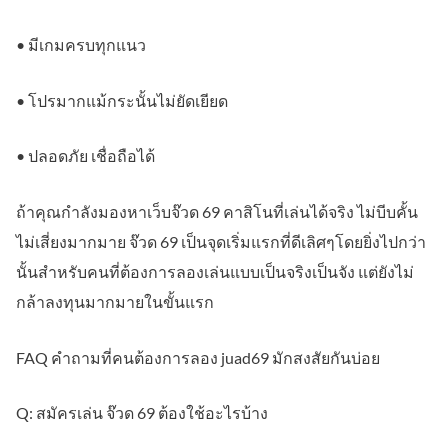
• มีเกมครบทุกแนว
• โปรมากแม้กระนั้นไม่ยัดเยียด
• ปลอดภัย เชื่อถือได้
ถ้าคุณกำลังมองหาเว็บจ๊วด 69 คาสิโนที่เล่นได้จริง ไม่บีบคั้น
ไม่เสี่ยงมากมาย จ๊วด 69 เป็นจุดเริ่มแรกที่ดีเลิศๆโดยยิ่งไปกว่า
นั้นสำหรับคนที่ต้องการลองเล่นแบบเป็นจริงเป็นจัง แต่ยังไม่
กล้าลงทุนมากมายในขั้นแรก
FAQ คำถามที่คนต้องการลอง juad69 มักสงสัยกันบ่อย
Q: สมัครเล่น จ๊วด 69 ต้องใช้อะไรบ้าง