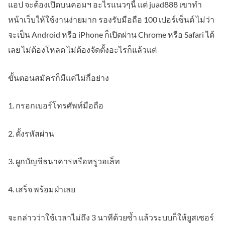
แอป จะต้องเปิดบนคอมฯ อะไรแนวๆนี้ แต่ juad888 เขาทำ
หน้าเว็บให้ใช้งานง่ายมาก รองรับมือถือ 100 เปอร์เซ็นต์ ไม่ว่า
จะเป็น Android หรือ iPhone ก็เปิดผ่าน Chrome หรือ Safari ได้
เลย ไม่ต้องโหลด ไม่ต้องจัดตั้งอะไรก็แล้วแต่
ขั้นตอนสมัครก็มีแค่ไม่กี่อย่าง
1. กรอกเบอร์โทรศัพท์มือถือ
2. ตั้งรหัสผ่าน
3. ผูกบัญชีธนาคารหรือทรูวอเล็ท
4. เสร็จ พร้อมฝ่าเลย
จะกล่าวว่าใช้เวลาไม่ถึง 3 นาทีด้วยซ้ำ แล้วระบบก็ให้ยูสเซอร์