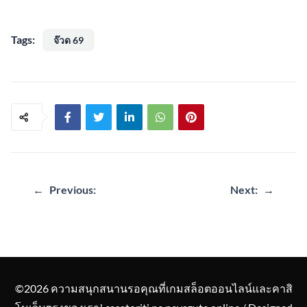
Tags:
จ๊วด 69
←
Previous:
Next:
→
แนะแนว
เรื่อง
©2026
ความสนุกสนานรอคุณที่เกมสล็อตออนไลน์และคาสิ