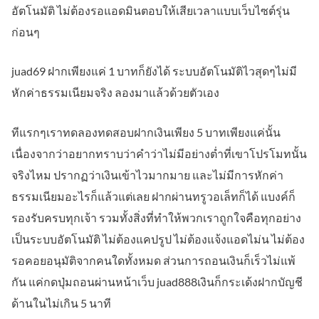
อัตโนมัติ ไม่ต้องรอแอดมินตอบให้เสียเวลาแบบเว็บไซต์รุ่น
ก่อนๆ
juad69 ฝากเพียงแค่ 1 บาทก็ยังได้ ระบบอัตโนมัติไวสุดๆไม่มี
หักค่าธรรมเนียมจริง ลองมาแล้วด้วยตัวเอง
ทีแรกๆเราทดลองทดสอบฝากเงินเพียง 5 บาทเพียงแค่นั้น
เนื่องจากว่าอยากทราบว่าคำว่าไม่มีอย่างต่ำที่เขาโปรโมทนั้น
จริงไหม ปรากฏว่าเงินเข้าไวมากมาย และไม่มีการหักค่า
ธรรมเนียมอะไรก็แล้วแต่เลย ฝากผ่านทรูวอเล็ทก็ได้ แบงค์ก็
รองรับครบทุกเจ้า รวมทั้งสิ่งที่ทำให้พวกเราถูกใจคือทุกอย่าง
เป็นระบบอัตโนมัติ ไม่ต้องแคปรูป ไม่ต้องแจ้งแอดไม่น ไม่ต้อง
รอคอยอนุมัติจากคนใดทั้งหมด ส่วนการถอนเงินก็เร็วไม่แพ้
กัน แค่กดปุ่มถอนผ่านหน้าเว็บ juad888เงินก็กระเด้งฝากบัญชี
ด้านในไม่เกิน 5 นาที