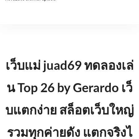
เว็บแม่ juad69 ทดลองเล่
น Top 26 by Gerardo เว็
บแตกง่าย สล็อตเว็บใหญ่
รวมทุกค่ายดัง แตกจริงไ