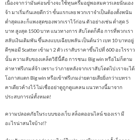
เนื่องจากว่ามันค่อนข้างจะใช้ทุนครึ้มอยู่พอสมควรเลยนั่นเอง
จ้า มาเริ่มกันเลยดีกว่า ขั้นแรกเลย พวกเราจำเป็นต้องตั้งพนัน
ต่ำสุดและก็แพงสุดของพวกเราไว้ก่อน ตัวอย่างเช่น ต่ำสุด 5
บาท สูงสุด 1500 บาท แนวทางการ สับโดดก็คือ การที่พวกเรา
สลับเงินเดิมพัน ขึ้นลงแบบเฉียบพลัน เป็นต้นว่า เบท 10 บาทอยู่
ดีๆพอมี Scatter เข้ามา 2 ตัว เราสับราคาขึ้นไปที่ 600 อะไรราว
นั้น ความลับของเคล็ดวิธีนี้คือ การชนะ Big win หรือไม่ก็ตาม
ล่าหาฟรีเกมส์จ้า เพราะว่าภายหลังจากเราสับโดดไป เราจะได้
โอกาสแตก Big win หรือเข้าฟรีเกมง่ายดายเสียยิ่งกว่าเบทรา
คาเดียวค้างไว้ ไม่เชื่ออย่าดูถูกดูแคลน แนวทางนี้มาจาก
ประสบการณ์ทั้งหมด!
ความปลอดภัยในระบบของเว็บ สล็อตออนไลน์ ของเรา มี
อะไรน่าสนใจบ้าง!?