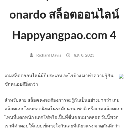
onardo สล็อตออนไลน์
Happyangpao.com 4
Richard Davis
ต.ค. 8, 2023
เกมสล็อตออนไลน์มีกี่ประเภท อะไรบ้าง มาทำความรู้กัน
ซักหน่อยดียิ่งกว่า
สำหรับสาย สล็อต คงจะต้องการจะรู้กันเป็นอย่างมากว่า เกม
สล็อตแบบไหนยอดนิยมในระดับนานาชาติ หรือเกมสล็อตแบบ
ไหนที่แตกหนัก แตกใช่หรือเป็นที่ชื่นชอบมาตลอด วันนี้พวก
เรามีคำตอบให้แบบเข้มๆจุใจกันเลยทีเดียวแรง มาดูกันดีกว่า