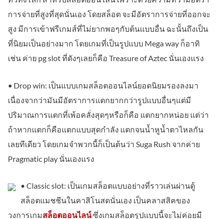
การจ่ายที่สูงที่สุดนั่นเอง โดยสล็อต จะมีอัตราการจ่ายที่ออกจะ
สูง มีการเข้าฟรีเกมส์ที่ไม่ยากพอๆกับต้นแบบอื่น ฉะนั้นถึงเป็น
ที่นิยมเป็นอย่างมาก โดยเกมที่เป็นรูปแบบ Mega way ก็อาทิ
เช่น ค่าย pg slot ที่ดังๆเลยก็คือ Treasure of Aztec นั่นเองแรง
• Drop win: เป็นแบบเกมสล็อตออนไลน์ยอดนิยมรองลงมา
เนื่องจากว่ามันมีอัตราการแตกยากกว่ารูปแบบอื่นๆแต่มี
ปริมาณการแตกที่เพ้อคลั่งสุดๆหรือก็คือ แตกยากหน่อย แต่ว่า
ถ้าหากแตกก็คือแตกแบบสุดกำลัง แตกจนน้ำหูน้ำตาไหลกัน
เลยทีเดียว โดยเกมจำพวกนี้ก็เป็นต้นว่า Suga Rush จากค่าย
Pragmatic play นั่นเองแรง
• Classic slot: เป็นเกมสล็อตแบบอย่างที่ราวเล่นผ่านตู้
สล็อตแมชชีนในคาสิโนสดนั่นเอง เป็นคลาสสิคของ
วงการเกม
สล็อตออนไลน์
ซึ่งเกมสล็อตรูปแบบนี้จะไม่ค่อยมี