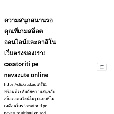
Skip
to
content
ความสนุกสนานรอ
คุณที่เกมสล็อต
ออนไลน์และคาสิโน
เว็บตรงของเรา!
casatoriti pe
nevazute online
https://clicksud.us เตรียม
พร้อมที่จะสัมผัสความสนุกกับ
สล็อตออนไลน์ในรูปแบบที่ไม่
เหมือนใคร! casatoriti pe
nevazute ultimul episod