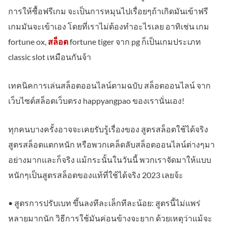
การให้ซื้อฟรีเกม จะเป็นการหมุนไปเรื่อยๆถ้าเกิดมันเข้าฟรี
เกมมันจะเข้าเอง โดยที่เราไม่ต้องทำอะไรเลย อาทิเช่น เกม
fortune ox,
สล็อต
fortune tiger จาก pg ก็เป็นเกมประเภท
classic slot เหมือนกันจ้า
เทคนิคการเล่นสล็อตออนไลน์ตามฉบับ สล็อตออนไลน์ จาก
เว็บไซต์สล็อตเว็บตรง happyangpao ของเรานั่นเอง!
ทุกคนบางครั้งอาจจะเคยรับรู้เรื่องของ สูตรสล็อตใช้ได้จริง
สูตรสล็อตแตกหนัก หรือพวกเคล็ดลับสล็อตออนไลน์ต่างๆมา
อย่างมากและก็จริง แม้กระนั้นในวันนี้ พวกเราจัดมาให้แบบ
หนักๆเป็นสูตรสล็อตของแท้ที่ใช้ได้จริง 2023 เลยจ้ะ
• สูตรการปรับเบท ขึ้นลงทีละเล็กทีละน้อย: สูตรนี้ไม่แพร่
หลายมากนัก วิธีการใช้มันค่อนข้างจะยาก ด้วยเหตุว่าแม้จะ