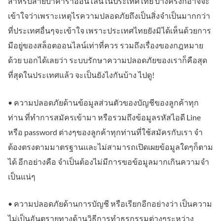
สำหรับสายบาคาร่าออนไลน์ในประเทศไทย บางครั้งก็อาจจะ
เข้าใจว่าเพราะเหตุไรความปลอดภัยถึงเป็นสิ่งจำเป็นมากกว่า
ที่ประเทศอื่นๆจะเข้าใจ เพราะประเทศไทยยังมิได้เห็นด้วยการ
มีอยู่ของสล็อตออนไลน์เท่าที่ควร รวมถึงเรื่องของกฎหมาย
ด้วย บอกได้เลยว่า ระบบรักษาความปลอดภัยของเราก็คือสุด
ที่สุดในประเทศแล้ว จะเป็นยังไงกันบ้าง ไปดู!
• ความปลอดภัยด้านข้อมูลส่วนตัวของบัญชีของลูกค้าทุก
ท่าน ที่ทำการสมัครเข้ามา หรือรวมถึงข้อมูลรหัสไอดี Line
หรือ password ต่างๆของลูกค้าทุกท่านที่ใช้สมัครกับเรา จำ
ต้องตรงตามมาตรฐานและไม่สามารถเปิดเผยข้อมูลใดๆก็ตาม
ได้ อีกอย่างคือ จำเป็นต้องไม่มีการขอข้อมูลมากเกินความจำ
เป็นแน่ๆ
• ความปลอดภัยด้านการบัญชี หรือเรียกอีกอย่างว่า เป็นความ
ไม่เป็นอันตรายทางด้านวิธีการทำธุรกรรมต่างๆระหว่าง